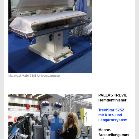
Malavasi Mabi 53/S Universalpresse
PALLAS TREVIL
Hemdenfinisher
TreviStar 5252
mit Kurz- und
Langarmsystem
Messe-
Ausstellungsmas