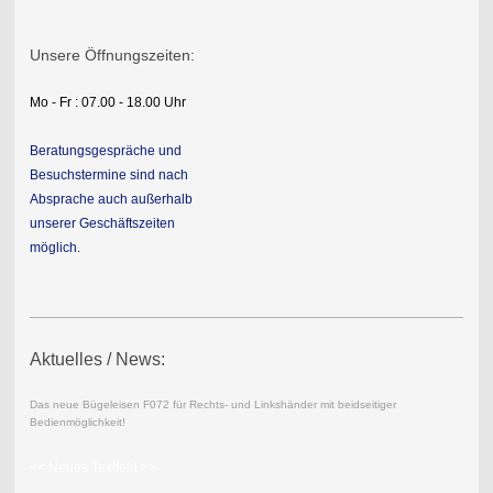
Unsere Öffnungszeiten:
Mo - Fr : 07.00 - 18.00 Uhr
Beratungsgespräche und
Besuchstermine sind nach
Absprache auch außerhalb
unserer Geschäftszeiten
möglich.
Aktuelles / News:
Das neue Bügeleisen F072 für Rechts- und Linkshänder mit beidseitiger
Bedienmöglichkeit!
<< Neues Textfeld >>