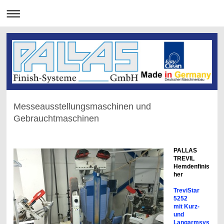
Messeausstellungsmaschinen und
Gebrauchtmaschinen
PALLAS
TREVIL
Hemdenfinis
her
TreviStar
5252
mit Kurz-
und
Langarmsys