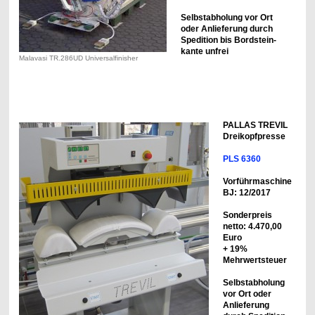
Selbstabholung vor Ort
oder Anlieferung
durch
Spedition bis Bordstein-
kante unfrei
Malavasi TR.286UD Universalfinisher
PALLAS TREVIL
Dreikopfpresse
PLS 6360
Vorführmaschine
BJ: 12/2017
Sonderpreis
netto: 4.470,00
Euro
+ 19%
Mehrwertsteuer
Selbstabholung
vor Ort oder
Anlieferung