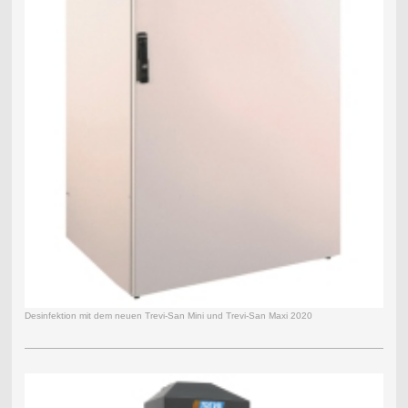
Desinfektion mit dem neuen Trevi-San Mini und Trevi-San Maxi 2020