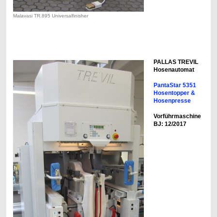
Malavasi TR.895 Universalfinisher
PALLAS TREVIL
Hosenautomat
PantaStar 5351
Hosentopper &
Hosenpresse
Vorführmaschine
BJ: 12/2017