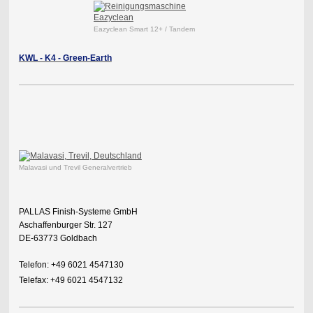
Eazyclean Smart 12+ / Tandem
KWL - K4 - Green-Earth
Malavasi und Trevil Generalvertrieb
PALLAS Finish-Systeme GmbH
Aschaffenburger Str. 127
DE-63773 Goldbach
Telefon: +49 6021 4547130
Telefax: +49 6021 4547132