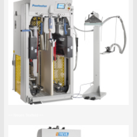
<< Neues Textfeld >>