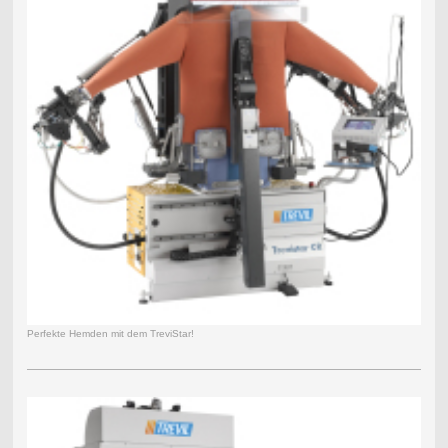
Perfekte Hemden mit dem TreviStar!