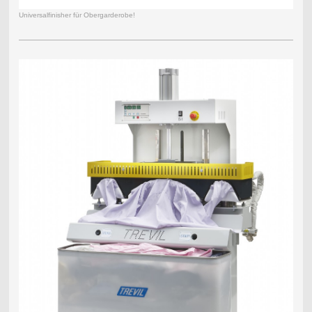
Universalfinisher für Obergarderobe!