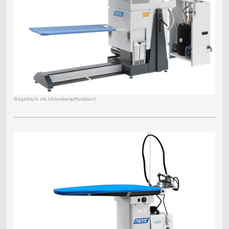
Bügeltisch mit Unterdampffunktion!