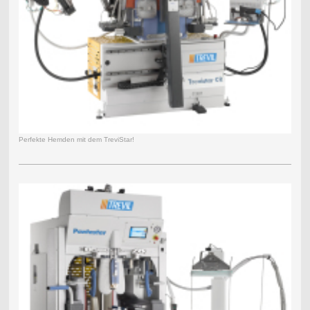
Perfekte Hemden mit dem TreviStar!