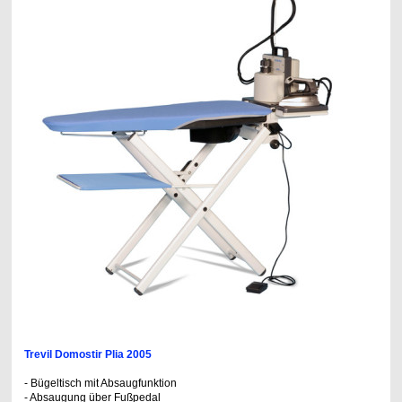
Trevil Domostir Plia 2005
- Bügeltisch mit Absaugfunktion
- Absaugung über Fußpedal