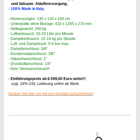
und Vakuum- Abluftversorgung,
- 100% Made in Italy,
- Abmessungen: 130 x 120 x 160 cm
- Unterplatte ohne Bezüge: 410 x 1285 x 270 mm
- Nettogewicht: 290 kg
- Luftverbrauch: 20-25 Liter pro Minute
- Dampfverbrauch: 15-18 kg pro Stunde
- Luft- und Dampdruck: 5-6 bar max.
- Dampfanschluss: 3/8"
- Kondensatanschluss: 3/8"
- Vakuumanschluss: 2"
- Druckluftanschluss: 1/4"
- Kein Stromanschluss!!!
- Einführungspreis ab 6.599,00 Euro netto!!!
zzgl. 19% USt, Lieferung unfrei ab Werk.
Klicken Sie hier um mit uns Kontakt aufzunehmen!