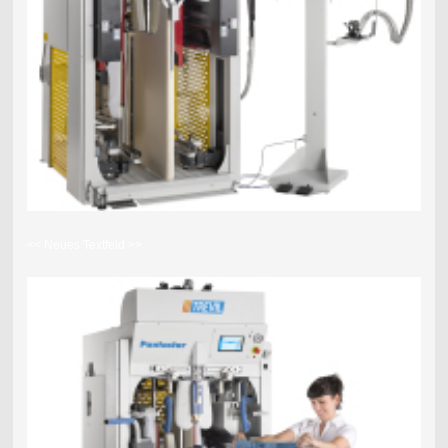
<< Neues Textfeld >>