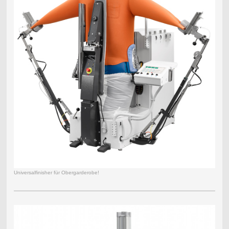
Universalfinisher für Obergarderobe!