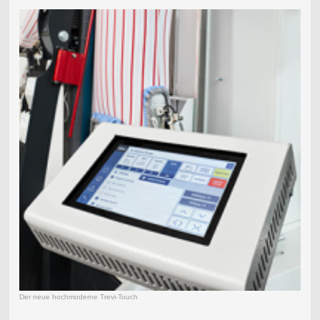
Der neue hochmoderne Trevi-Touch