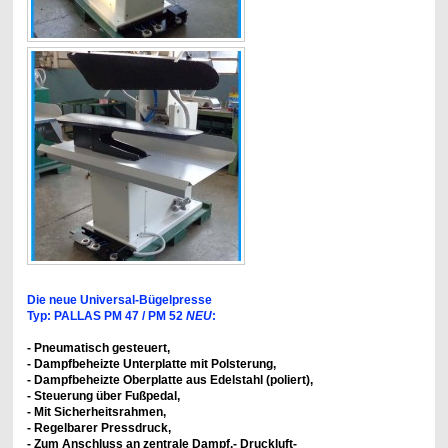
Die neue Universal-Bügelpresse
Typ: PALLAS PM 47 / PM 52
NEU
:
- Pneumatisch gesteuert,
- Dampfbeheizte Unterplatte mit Polsterung,
- Dampfbeheizte Oberplatte aus Edelstahl (poliert),
- Steuerung über Fußpedal,
- Mit Sicherheitsrahmen,
- Regelbarer Pressdruck,
- Zum Anschluss an zentrale Dampf,- Druckluft-