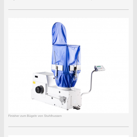
Finisher zum Bügeln von Stuhlhussen