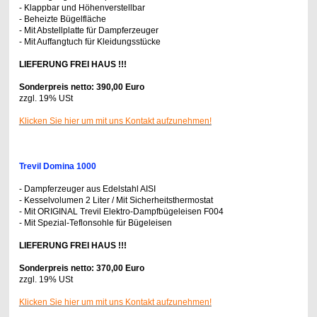
- Klappbar und Höhenverstellbar
- Beheizte Bügelfläche
- Mit Abstellplatte für Dampferzeuger
- Mit Auffangtuch für Kleidungsstücke
LIEFERUNG FREI HAUS !!!
Sonderpreis netto: 390,00 Euro
zzgl. 19% USt
Klicken Sie hier um mit uns Kontakt aufzunehmen!
Trevil Domina 1000
- Dampferzeuger aus Edelstahl AISI
- Kesselvolumen 2 Liter / Mit Sicherheitsthermostat
- Mit ORIGINAL Trevil Elektro-Dampfbügeleisen F004
- Mit Spezial-Teflonsohle für Bügeleisen
LIEFERUNG FREI HAUS !!!
Sonderpreis netto: 370,00 Euro
zzgl. 19% USt
Klicken Sie hier um mit uns Kontakt aufzunehmen!