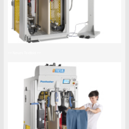
<< Neues Textfeld >>