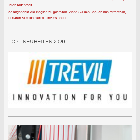
Ihren Aufenthalt
so angenehm wie möglich zu gestalten. Wenn Sie den Besuch nun fortsetzen,
erklären Sie sich hiermit einverstanden.
TOP - NEUHEITEN 2020