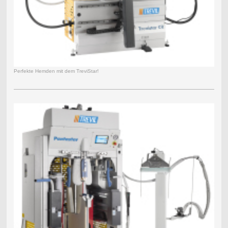
Perfekte Hemden mit dem TreviStar!