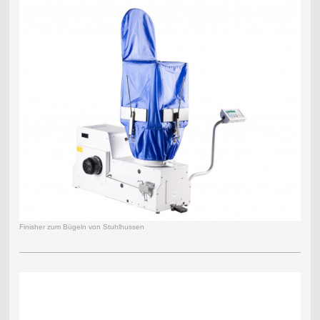
Finisher zum Bügeln von Stuhlhussen