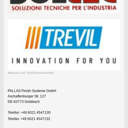
Malavasi und Trevil Generalvertrieb
PALLAS Finish-Systeme GmbH
Aschaffenburger Str. 127
DE-63773 Goldbach
Telefon: +49 6021 4547130
Telefax: +49 6021 4547132