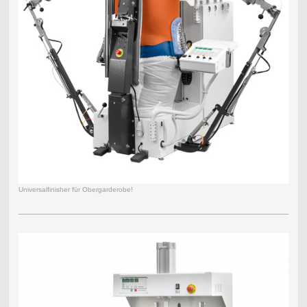
Universalfinisher für Obergarderobe!