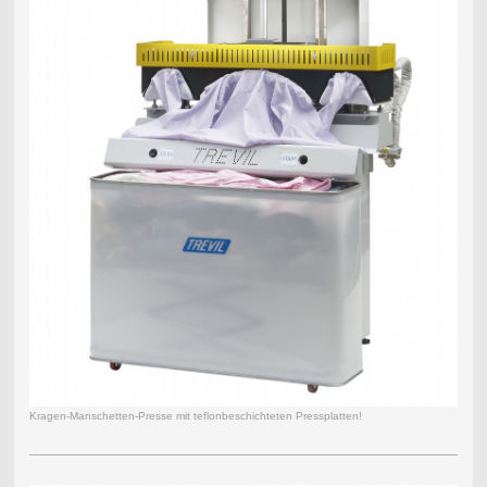
Kragen-Manschetten-Presse mit teflonbeschichteten Pressplatten!