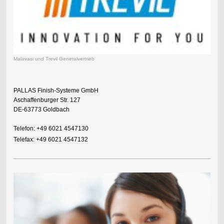
Malavasi und Trevil Generalvertrieb
PALLAS Finish-Systeme GmbH
Aschaffenburger Str. 127
DE-63773 Goldbach
Telefon: +49 6021 4547130
Telefax: +49 6021 4547132