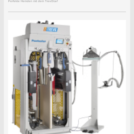
Perfekte Hemden mit dem TreviStar!