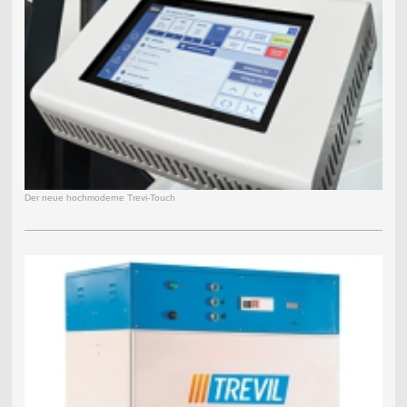
Der neue hochmoderne Trevi-Touch