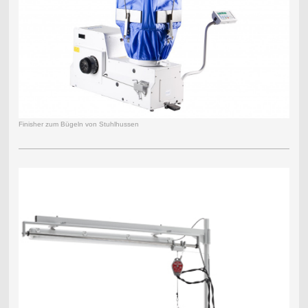
Finisher zum Bügeln von Stuhlhussen