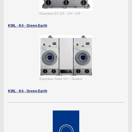
Eazyclean EC 115 - 124 - 135
KWL - K4 - Green-Earth
Eazyclean Smart 12+ / Tandem
KWL - K4 - Green-Earth