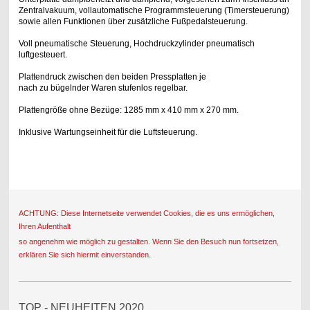
Zentralvakuum, vollautomatische Programmsteuerung (Timersteuerung)
sowie allen Funktionen über zusätzliche Fußpedalsteuerung.
Voll pneumatische Steuerung, Hochdruckzylinder pneumatisch
luftgesteuert.
Plattendruck zwischen den beiden Pressplatten je
nach zu bügelnder Waren stufenlos regelbar.
Plattengröße ohne Bezüge: 1285 mm x 410 mm x 270 mm.
Inklusive Wartungseinheit für die Luftsteuerung.
ACHTUNG: Diese Internetseite verwendet Cookies, die es uns ermöglichen,
Ihren Aufenthalt
so angenehm wie möglich zu gestalten. Wenn Sie den Besuch nun fortsetzen,
erklären Sie sich hiermit einverstanden.
TOP - NEUHEITEN 2020