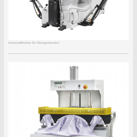
Universalfinisher für Obergarderobe!