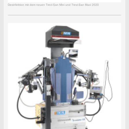
Desinfektion mit dem neuen Trevi-San Mini und Trevi-San Maxi 2020