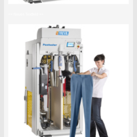
<< Neues Textfeld >>