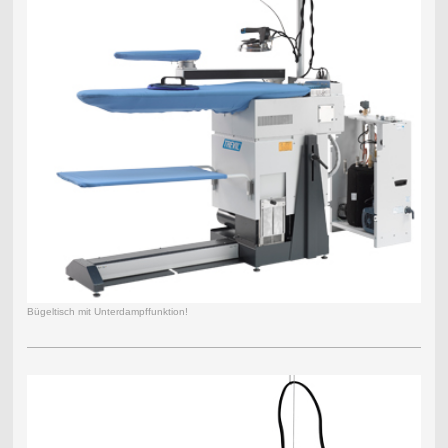
Bügeltisch mit Unterdampffunktion!