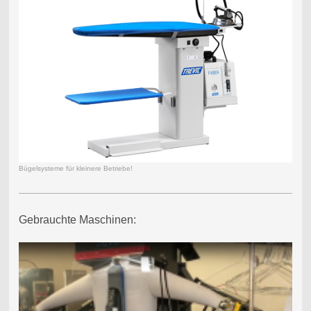
Bügelsysteme für kleinere Betriebe!
Gebrauchte Maschinen: