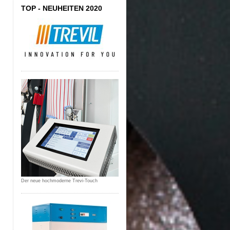
TOP - NEUHEITEN 2020
Der neue hochmoderne Trevi-Touch