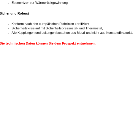
Economizer zur Wärmerückgewinnung.
Sicher und Robust
Konform nach den europäischen Richtlinien zertifiziert,
Sicherheitskreislauf mit Sicherheitspressostat- und Thermostat,
Alle Kupplungen und Leitungen bestehen aus Metall und nicht aus Kunststoffmaterial.
Die technischen Daten können Sie dem Prospekt entnehmen.