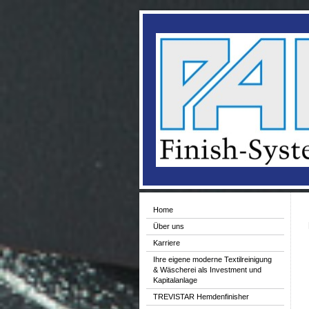
Home
Über uns
Karriere
Ihre eigene moderne Textilreinigung
& Wäscherei als Investment und
Kapitalanlage
TREVISTAR Hemdenfinisher