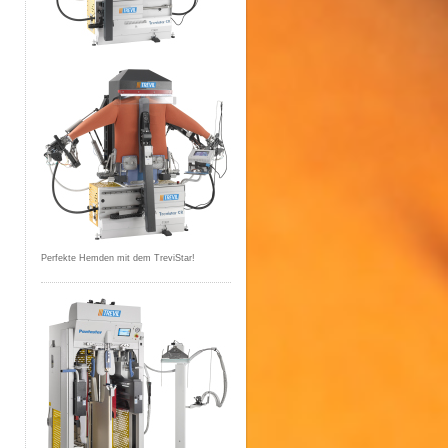
Perfekte Hemden mit dem TreviStar!