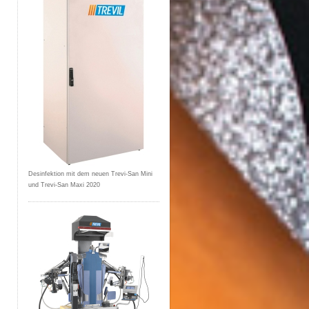
Desinfektion mit dem neuen Trevi-San Mini
und Trevi-San Maxi 2020