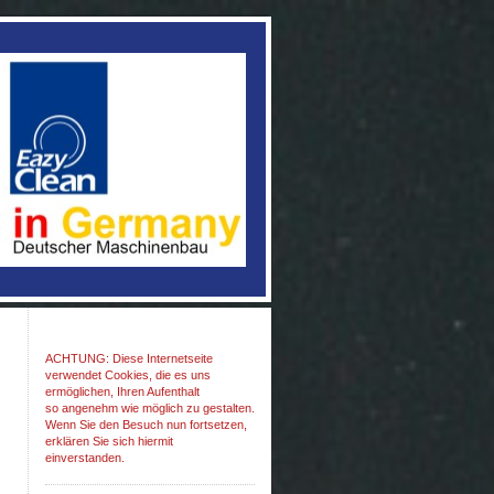
ACHTUNG: Diese Internetseite
verwendet Cookies, die es uns
ermöglichen, Ihren Aufenthalt
so angenehm wie möglich zu gestalten.
Wenn Sie den Besuch nun fortsetzen,
erklären Sie sich hiermit
einverstanden.