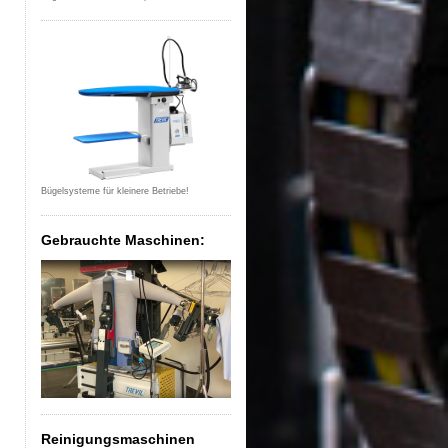
Bügelsysteme für kleinere Betriebe!
Gebrauchte Maschinen:
Reinigungsmaschinen