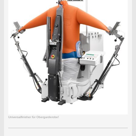
Universalfinisher für Obergarderobe!