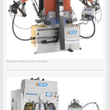
Perfekte Hemden mit dem TreviStar!