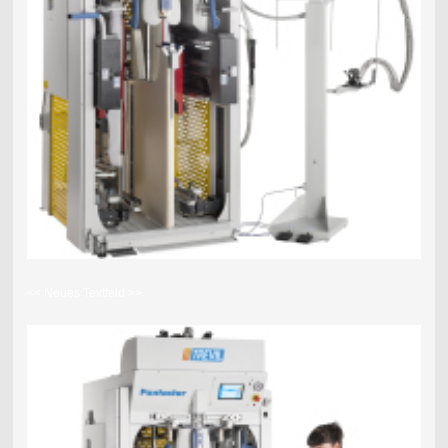
<< Neues Textfeld >>