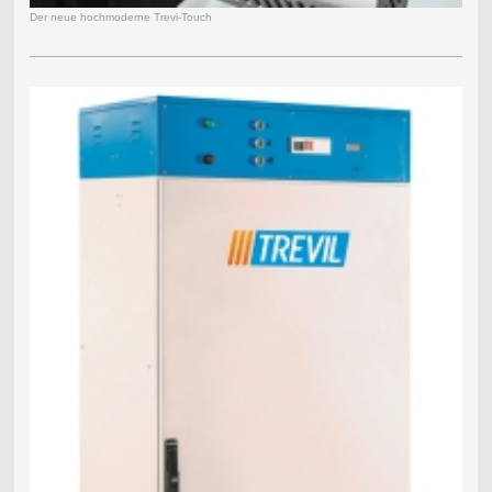
Der neue hochmoderne Trevi-Touch