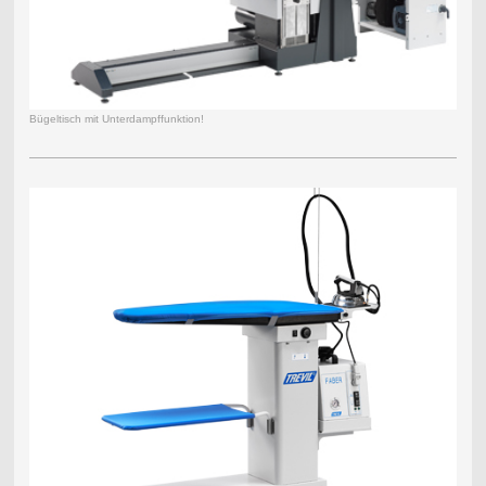
Bügeltisch mit Unterdampffunktion!