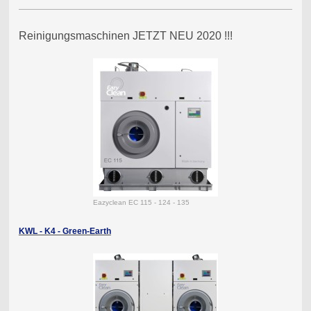
Reinigungsmaschinen JETZT NEU 2020 !!!
Eazyclean EC 115 - 124 - 135
KWL - K4 - Green-Earth