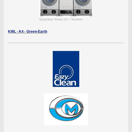
Eazyclean Smart 12+ / Tandem
KWL - K4 - Green-Earth