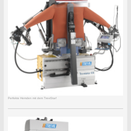
Perfekte Hemden mit dem TreviStar!