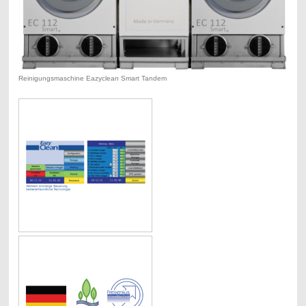
Reinigungsmaschine Eazyclean Smart Tandem