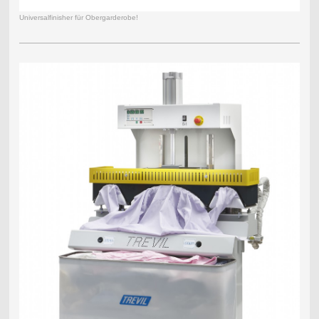
Universalfinisher für Obergarderobe!