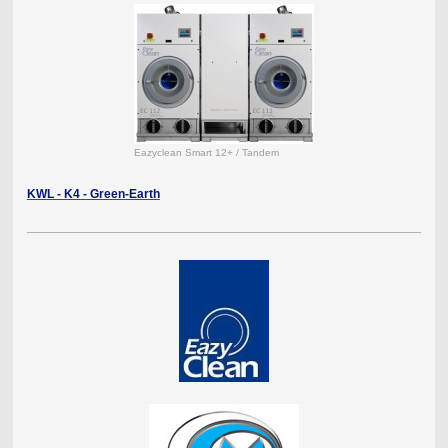
Eazyclean Smart 12+ / Tandem
KWL - K4 - Green-Earth