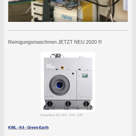
Reinigungsmaschinen JETZT NEU 2020 !!!
Eazyclean EC 115 - 124 - 135
KWL - K4 - Green-Earth