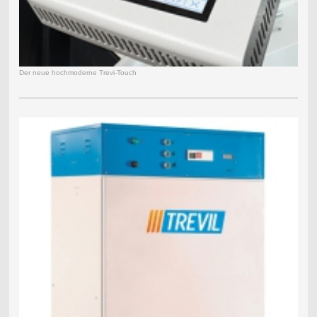
Der neue hochmoderne Trevi-Touch