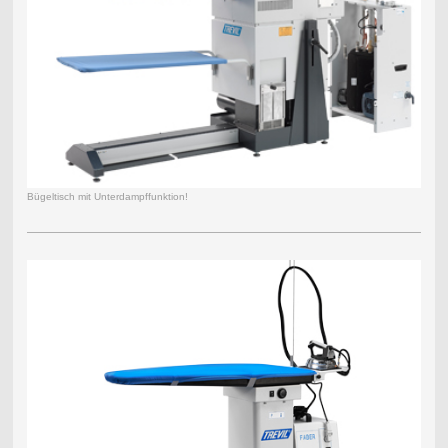
Bügeltisch mit Unterdampffunktion!