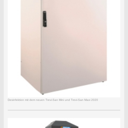
Desinfektion mit dem neuen Trevi-San Mini und Trevi-San Maxi 2020