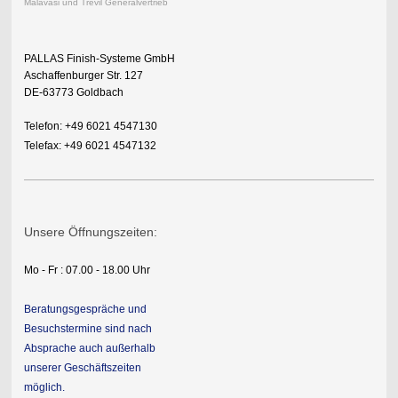
Malavasi und Trevil Generalvertrieb
PALLAS Finish-Systeme GmbH
Aschaffenburger Str. 127
DE-63773 Goldbach
Telefon: +49 6021 4547130
Telefax: +49 6021 4547132
Unsere Öffnungszeiten:
Mo - Fr : 07.00 - 18.00 Uhr
Beratungsgespräche und
Besuchstermine sind nach
Absprache auch außerhalb
unserer Geschäftszeiten
möglich.