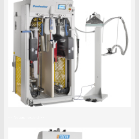
<< Neues Textfeld >>