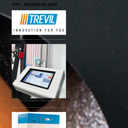
TOP - NEUHEITEN 2020
Der neue hochmoderne Trevi-Touch