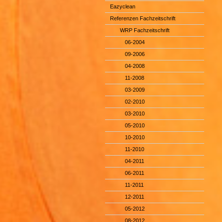
Eazyclean
Referenzen Fachzeitschrift
WRP Fachzeitschrift
06-2004
09-2006
04-2008
11-2008
03-2009
02-2010
03-2010
05-2010
10-2010
11-2010
04-2011
06-2011
11-2011
12-2011
05-2012
08-2012