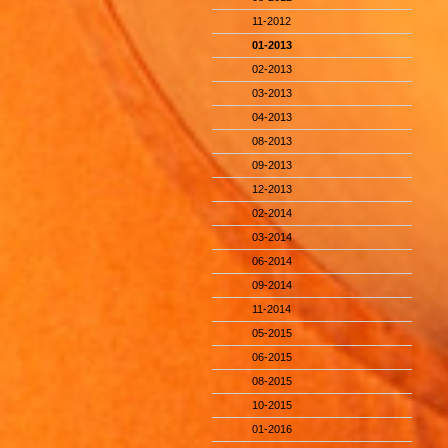
11-2012
01-2013
02-2013
03-2013
04-2013
08-2013
09-2013
12-2013
02-2014
03-2014
06-2014
09-2014
11-2014
05-2015
06-2015
08-2015
10-2015
01-2016