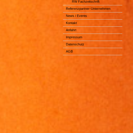
RW Fachzeitschrift
Referenzpartner-Unternehmen
News / Events
Kontakt
Anfahrt
Impressum
Datenschutz
AGB