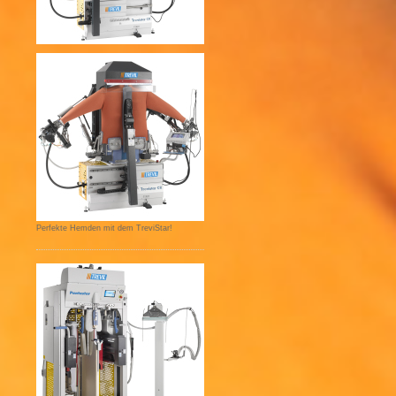
Perfekte Hemden mit dem TreviStar!