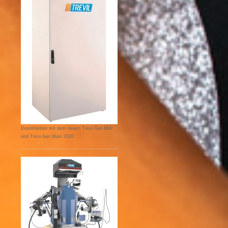
Desinfektion mit dem neuen Trevi-San Mini
und Trevi-San Maxi 2020