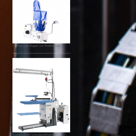
Finisher zum Bügeln von Stuhlhussen
Bügeltisch mit Unterdampffunktion!