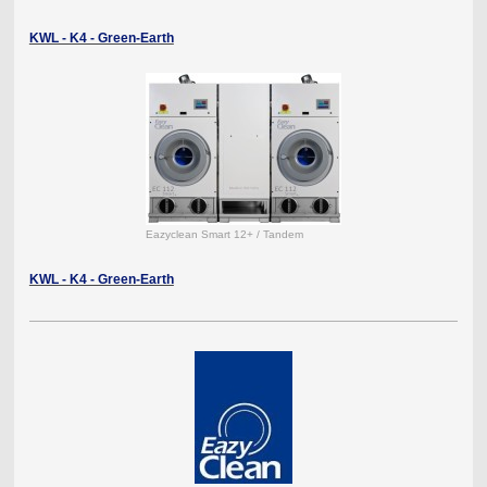
KWL - K4 - Green-Earth
Eazyclean Smart 12+ / Tandem
KWL - K4 - Green-Earth