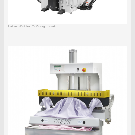
Universalfinisher für Obergarderobe!