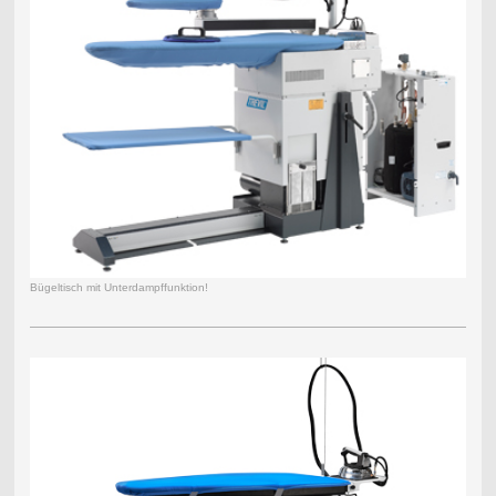
Bügeltisch mit Unterdampffunktion!