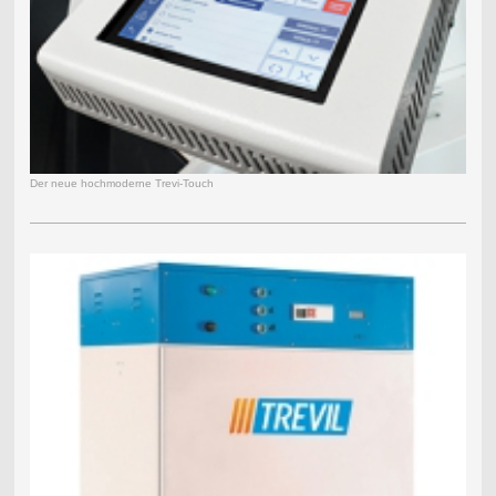
Der neue hochmoderne Trevi-Touch