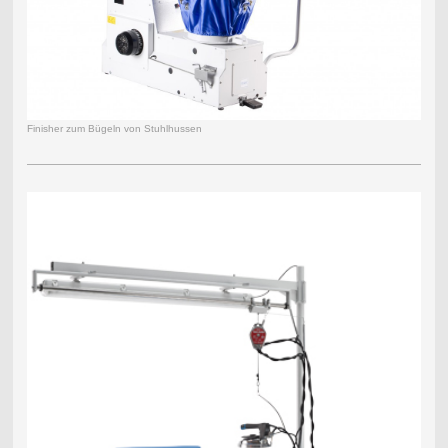
Finisher zum Bügeln von Stuhlhussen