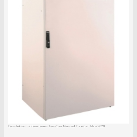
Desinfektion mit dem neuen Trevi-San Mini und Trevi-San Maxi 2020