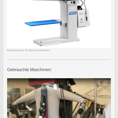
Bügelsysteme für kleinere Betriebe!
Gebrauchte Maschinen: