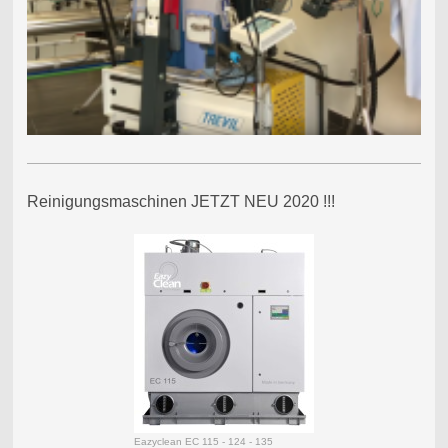
Reinigungsmaschinen JETZT NEU 2020 !!!
Eazyclean EC 115 - 124 - 135