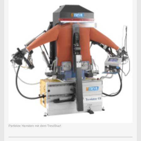
Perfekte Hemden mit dem TreviStar!