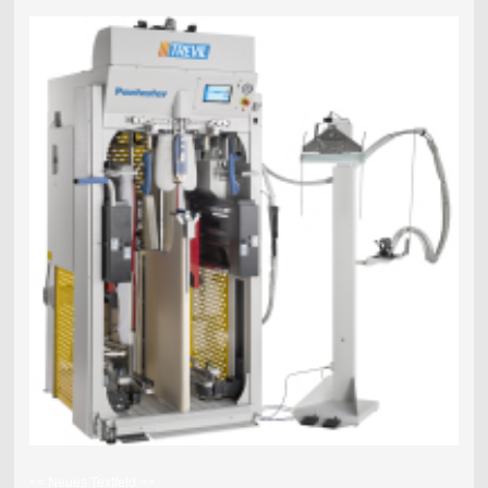
<< Neues Textfeld >>