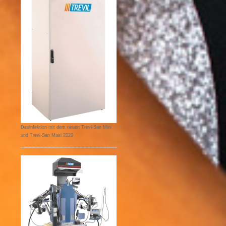
Desinfektion mit dem neuen Trevi-San Mini
und Trevi-San Maxi 2020