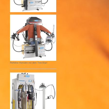
Perfekte Hemden mit dem TreviStar!