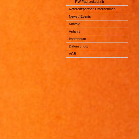
RW Fachzeitschrift
Referenzpartner-Unternehmen
News / Events
Kontakt
Anfahrt
Impressum
Datenschutz
AGB