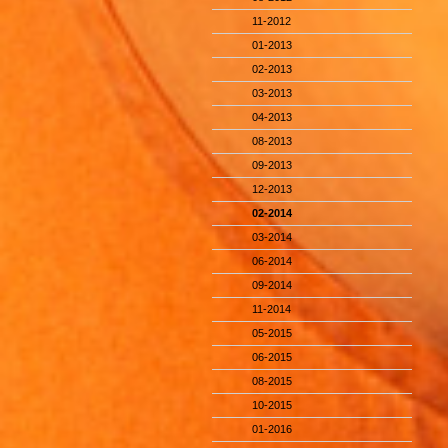
11-2012
01-2013
02-2013
03-2013
04-2013
08-2013
09-2013
12-2013
02-2014
03-2014
06-2014
09-2014
11-2014
05-2015
06-2015
08-2015
10-2015
01-2016