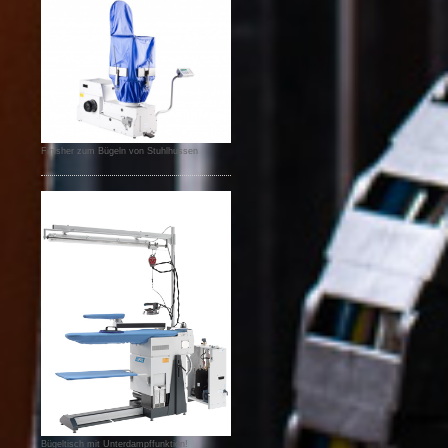
Finisher zum Bügeln von Stuhlhussen
Bügeltisch mit Unterdampffunktion!