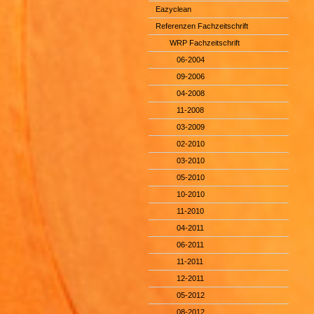
Eazyclean
Referenzen Fachzeitschrift
WRP Fachzeitschrift
06-2004
09-2006
04-2008
11-2008
03-2009
02-2010
03-2010
05-2010
10-2010
11-2010
04-2011
06-2011
11-2011
12-2011
05-2012
08-2012