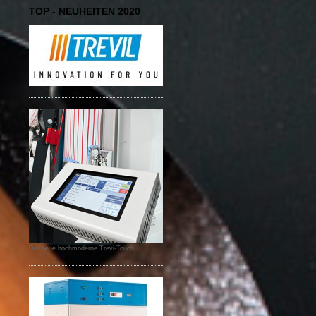
TOP - NEUHEITEN 2020
Der neue hochmoderne Trevi-Touch