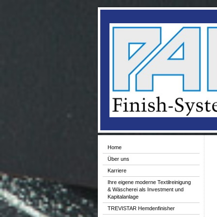
Home
Über uns
Karriere
Ihre eigene moderne Textilreinigung
& Wäscherei als Investment und
Kapitalanlage
TREVISTAR Hemdenfinisher