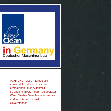
ACHTUNG: Diese Internetseite
verwendet Cookies, die es uns
ermöglichen, Ihren Aufenthalt
so angenehm wie möglich zu gestalten.
Wenn Sie den Besuch nun fortsetzen,
erklären Sie sich hiermit
einverstanden.