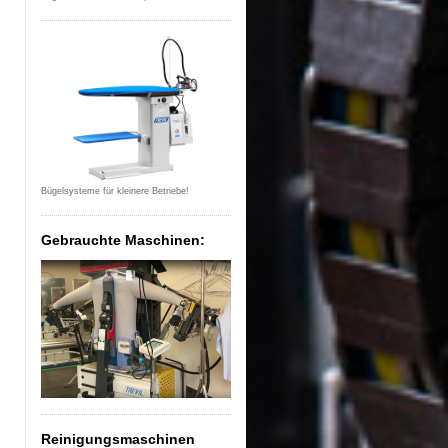
Bügelsysteme für kleinere Betriebe!
Gebrauchte Maschinen:
Reinigungsmaschinen