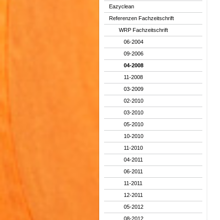
Eazyclean
Referenzen Fachzeitschrift
WRP Fachzeitschrift
06-2004
09-2006
04-2008
11-2008
03-2009
02-2010
03-2010
05-2010
10-2010
11-2010
04-2011
06-2011
11-2011
12-2011
05-2012
08-2012