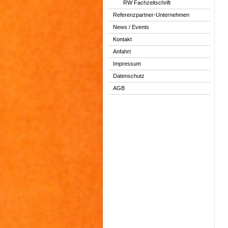
RW Fachzeitschrift
Referenzpartner-Unternehmen
News / Events
Kontakt
Anfahrt
Impressum
Datenschutz
AGB