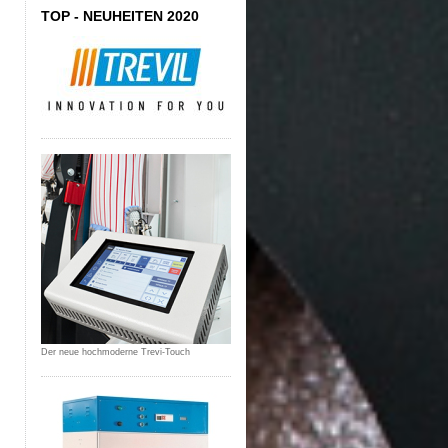
TOP - NEUHEITEN 2020
Der neue hochmoderne Trevi-Touch