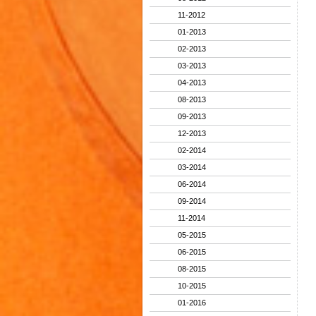
11-2012
01-2013
02-2013
03-2013
04-2013
08-2013
09-2013
12-2013
02-2014
03-2014
06-2014
09-2014
11-2014
05-2015
06-2015
08-2015
10-2015
01-2016