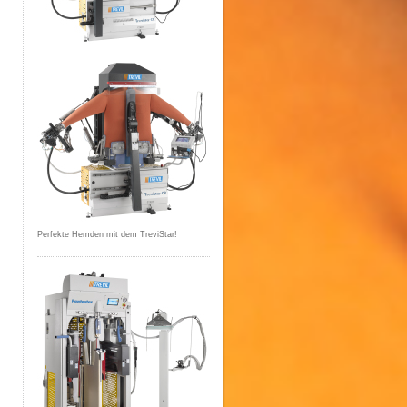
Perfekte Hemden mit dem TreviStar!