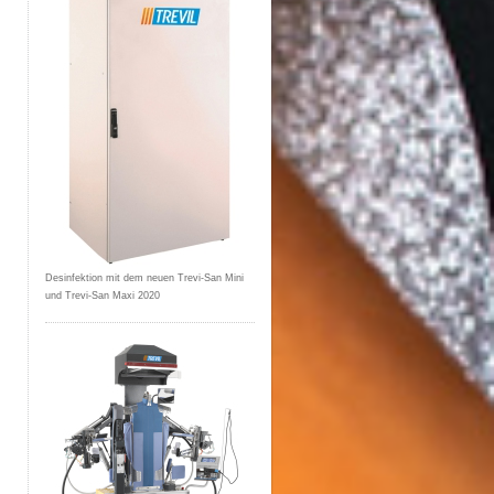
Desinfektion mit dem neuen Trevi-San Mini
und Trevi-San Maxi 2020