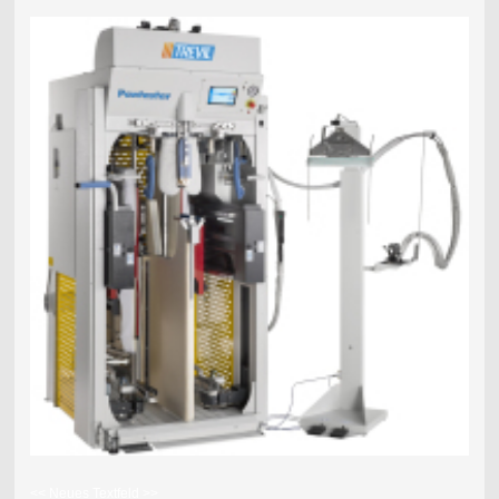
<< Neues Textfeld >>