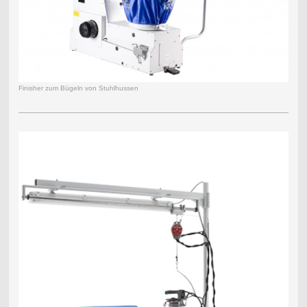
Finisher zum Bügeln von Stuhlhussen