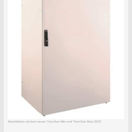
Desinfektion mit dem neuen Trevi-San Mini und Trevi-San Maxi 2020