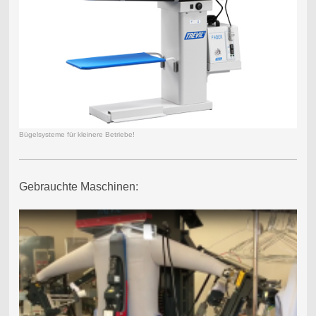
Bügelsysteme für kleinere Betriebe!
Gebrauchte Maschinen: