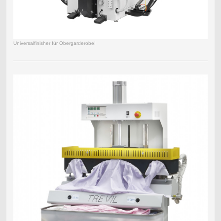
Universalfinisher für Obergarderobe!