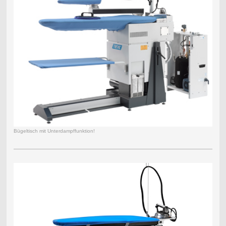
Bügeltisch mit Unterdampffunktion!