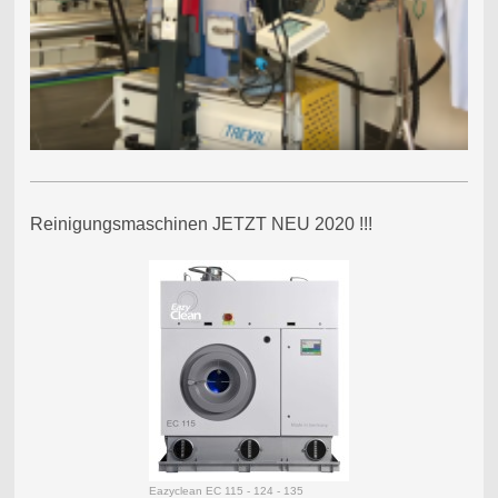
Reinigungsmaschinen JETZT NEU 2020 !!!
Eazyclean EC 115 - 124 - 135