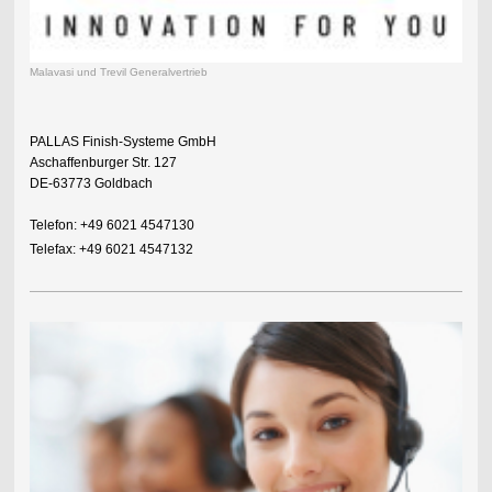
Malavasi und Trevil Generalvertrieb
PALLAS Finish-Systeme GmbH
Aschaffenburger Str. 127
DE-63773 Goldbach
Telefon: +49 6021 4547130
Telefax: +49 6021 4547132