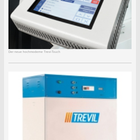
Der neue hochmoderne Trevi-Touch