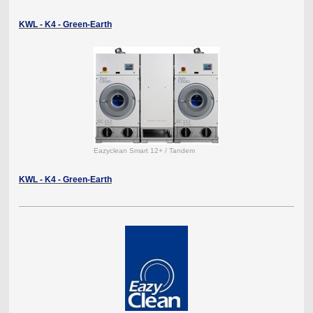
KWL - K4 - Green-Earth
Eazyclean Smart 12+ / Tandem
KWL - K4 - Green-Earth