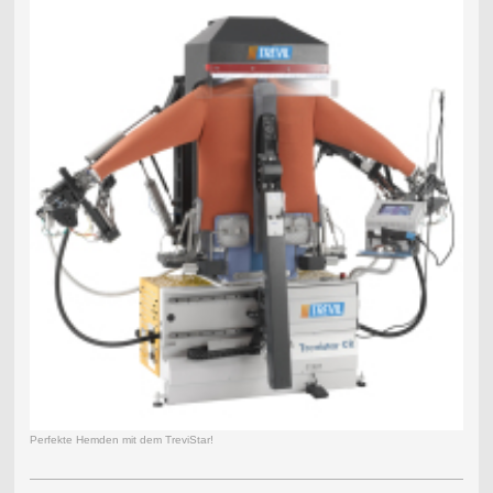
Perfekte Hemden mit dem TreviStar!